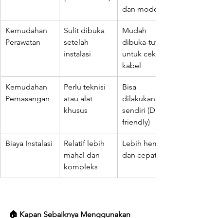
dan modern
Kemudahan 
Sulit dibuka 
Mudah 
Perawatan
setelah 
dibuka-tutup 
instalasi
untuk cek 
kabel
Kemudahan 
Perlu teknisi 
Bisa 
Pemasangan
atau alat 
dilakukan 
khusus
sendiri (DIY-
friendly)
Biaya Instalasi
Relatif lebih 
Lebih hemat 
mahal dan 
dan cepat
kompleks
🏠 Kapan Sebaiknya Menggunakan 