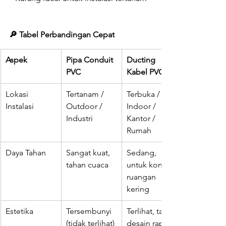
🔎 Tabel Perbandingan Cepat
Aspek
Pipa Conduit 
Ducting 
PVC
Kabel PVC
Lokasi 
Tertanam / 
Terbuka / 
Instalasi
Outdoor / 
Indoor / 
Industri
Kantor / 
Rumah
Daya Tahan
Sangat kuat, 
Sedang, 
tahan cuaca
untuk kondisi 
ruangan 
kering
Estetika
Tersembunyi 
Terlihat, tapi 
(tidak terlihat)
desain rapi 