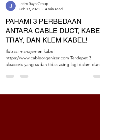
Jatim Raya Group
Feb 13, 2023
4 min read
PAHAMI 3 PERBEDAAN
ANTARA CABLE DUCT, KABEL
TRAY, DAN KLEM KABEL!
Ilutrasi manajemen kabel:
https://www.cableorganizer.com Terdapat 3
aksesoris yang sudah tidak asing lagi dalam dunia
perkabelan salah...